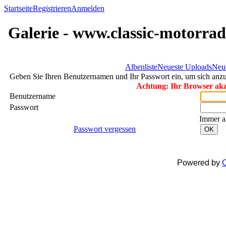
Startseite
Registrieren
Anmelden
Galerie - www.classic-motorrad
Albenliste
Neueste Uploads
Neu
Geben Sie Ihren Benutzernamen und Ihr Passwort ein, um sich an
Achtung: Ihr Browser akze
Benutzername
Passwort
Immer a
Passwort vergessen
OK
Powered by
C