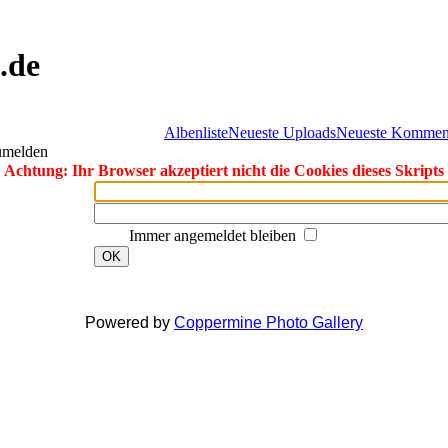
.de
Albenliste
Neueste Uploads
Neueste Kommen
zumelden
Achtung: Ihr Browser akzeptiert nicht die Cookies dieses Skripts
Immer angemeldet bleiben
OK
Powered by
Coppermine Photo Gallery