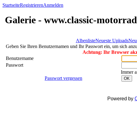
Startseite
Registrieren
Anmelden
Galerie - www.classic-motorrad
Albenliste
Neueste Uploads
Neu
Geben Sie Ihren Benutzernamen und Ihr Passwort ein, um sich an
Achtung: Ihr Browser akze
Benutzername
Passwort
Immer a
Passwort vergessen
OK
Powered by
C