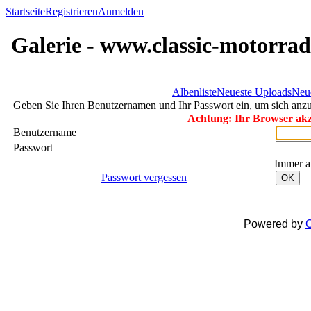
Startseite
Registrieren
Anmelden
Galerie - www.classic-motorrad
Albenliste
Neueste Uploads
Neu
Geben Sie Ihren Benutzernamen und Ihr Passwort ein, um sich an
Achtung: Ihr Browser akze
Benutzername
Passwort
Immer a
Passwort vergessen
OK
Powered by
C