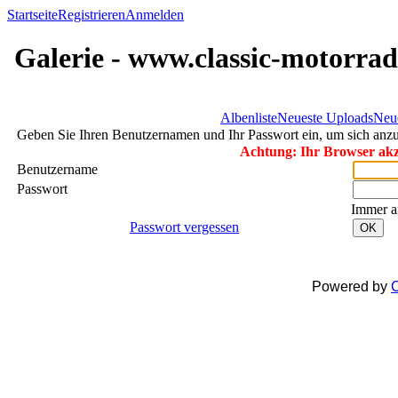
Startseite
Registrieren
Anmelden
Galerie - www.classic-motorrad
Albenliste
Neueste Uploads
Neu
Geben Sie Ihren Benutzernamen und Ihr Passwort ein, um sich an
Achtung: Ihr Browser akze
Benutzername
Passwort
Immer a
Passwort vergessen
OK
Powered by
C