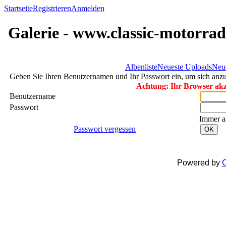
Startseite
Registrieren
Anmelden
Galerie - www.classic-motorrad
Albenliste
Neueste Uploads
Neu
Geben Sie Ihren Benutzernamen und Ihr Passwort ein, um sich an
Achtung: Ihr Browser akze
Benutzername
Passwort
Immer a
Passwort vergessen
OK
Powered by
C