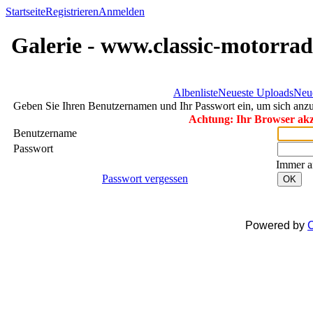
Startseite
Registrieren
Anmelden
Galerie - www.classic-motorrad
Albenliste
Neueste Uploads
Neu
Geben Sie Ihren Benutzernamen und Ihr Passwort ein, um sich an
Achtung: Ihr Browser akze
Benutzername
Passwort
Immer a
Passwort vergessen
OK
Powered by
C