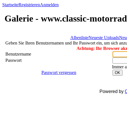
Startseite
Registrieren
Anmelden
Galerie - www.classic-motorrad
Albenliste
Neueste Uploads
Neu
Geben Sie Ihren Benutzernamen und Ihr Passwort ein, um sich an
Achtung: Ihr Browser akze
Benutzername
Passwort
Immer a
Passwort vergessen
OK
Powered by
C