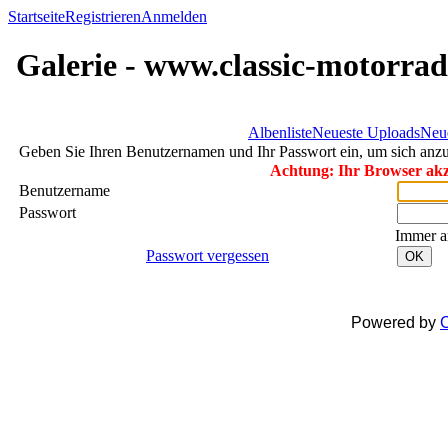
Startseite
Registrieren
Anmelden
Galerie - www.classic-motorrad
Albenliste
Neueste Uploads
Neu
Geben Sie Ihren Benutzernamen und Ihr Passwort ein, um sich an
Achtung: Ihr Browser akze
Benutzername
Passwort
Immer a
Passwort vergessen
OK
Powered by
C