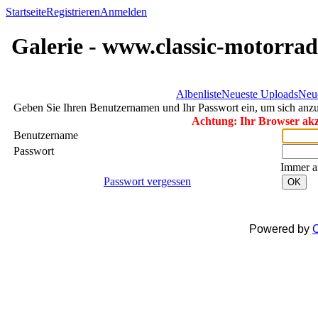
Startseite
Registrieren
Anmelden
Galerie - www.classic-motorrad
Albenliste
Neueste Uploads
Neu
Geben Sie Ihren Benutzernamen und Ihr Passwort ein, um sich an
Achtung: Ihr Browser akze
Benutzername
Passwort
Immer a
Passwort vergessen
OK
Powered by
C