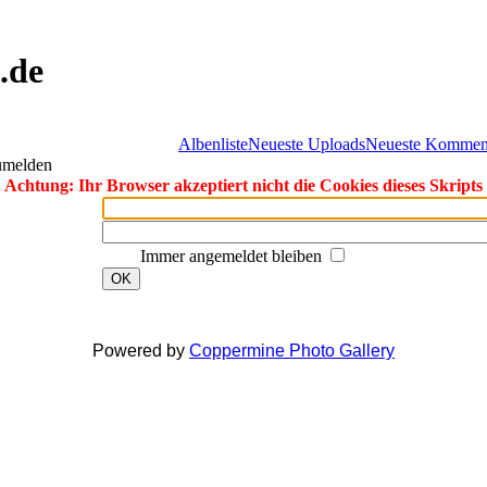
.de
Albenliste
Neueste Uploads
Neueste Kommen
zumelden
Achtung: Ihr Browser akzeptiert nicht die Cookies dieses Skripts
Immer angemeldet bleiben
OK
Powered by
Coppermine Photo Gallery