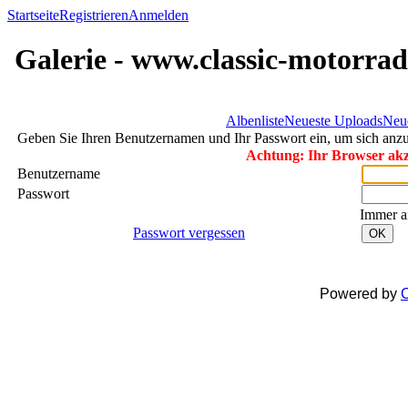
Startseite
Registrieren
Anmelden
Galerie - www.classic-motorrad
Albenliste
Neueste Uploads
Neu
Geben Sie Ihren Benutzernamen und Ihr Passwort ein, um sich an
Achtung: Ihr Browser akze
Benutzername
Passwort
Immer a
Passwort vergessen
OK
Powered by
C