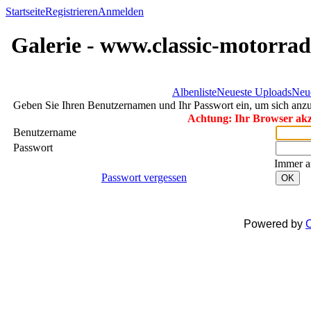
Startseite
Registrieren
Anmelden
Galerie - www.classic-motorrad
Albenliste
Neueste Uploads
Neu
Geben Sie Ihren Benutzernamen und Ihr Passwort ein, um sich an
Achtung: Ihr Browser akze
Benutzername
Passwort
Immer a
Passwort vergessen
OK
Powered by
C