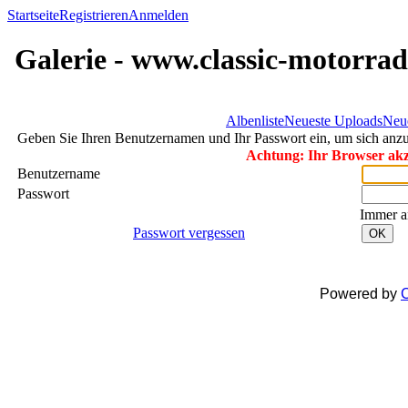
Startseite
Registrieren
Anmelden
Galerie - www.classic-motorrad
Albenliste
Neueste Uploads
Neu
Geben Sie Ihren Benutzernamen und Ihr Passwort ein, um sich an
Achtung: Ihr Browser akze
Benutzername
Passwort
Immer a
Passwort vergessen
OK
Powered by
C