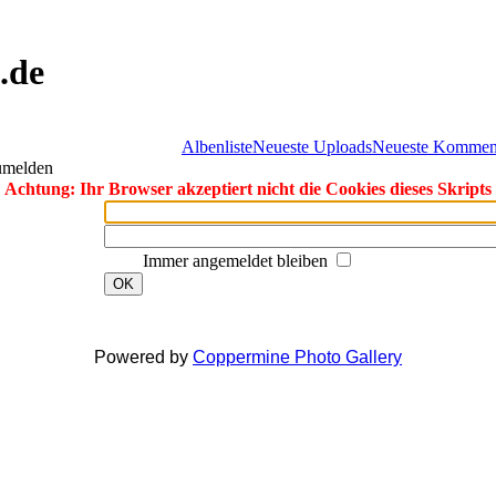
.de
Albenliste
Neueste Uploads
Neueste Kommen
zumelden
Achtung: Ihr Browser akzeptiert nicht die Cookies dieses Skripts
Immer angemeldet bleiben
OK
Powered by
Coppermine Photo Gallery