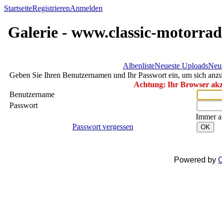
Startseite
Registrieren
Anmelden
Galerie - www.classic-motorrad
Albenliste
Neueste Uploads
Neu
Geben Sie Ihren Benutzernamen und Ihr Passwort ein, um sich an
Achtung: Ihr Browser akze
Benutzername
Passwort
Immer a
Passwort vergessen
OK
Powered by
C