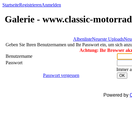
Startseite
Registrieren
Anmelden
Galerie - www.classic-motorrad
Albenliste
Neueste Uploads
Neu
Geben Sie Ihren Benutzernamen und Ihr Passwort ein, um sich an
Achtung: Ihr Browser akze
Benutzername
Passwort
Immer a
Passwort vergessen
OK
Powered by
C