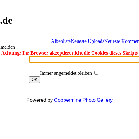
.de
Albenliste
Neueste Uploads
Neueste Kommen
zumelden
Achtung: Ihr Browser akzeptiert nicht die Cookies dieses Skripts
Immer angemeldet bleiben
OK
Powered by
Coppermine Photo Gallery