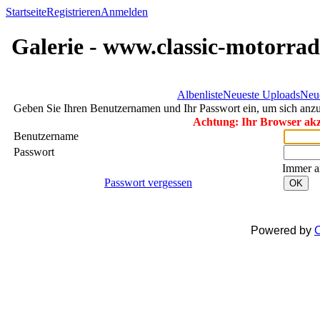
Startseite
Registrieren
Anmelden
Galerie - www.classic-motorrad
Albenliste
Neueste Uploads
Neu
Geben Sie Ihren Benutzernamen und Ihr Passwort ein, um sich an
Achtung: Ihr Browser akze
Benutzername
Passwort
Immer a
Passwort vergessen
OK
Powered by
C