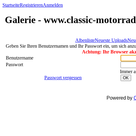
Startseite
Registrieren
Anmelden
Galerie - www.classic-motorrad
Albenliste
Neueste Uploads
Neu
Geben Sie Ihren Benutzernamen und Ihr Passwort ein, um sich an
Achtung: Ihr Browser akze
Benutzername
Passwort
Immer a
Passwort vergessen
OK
Powered by
C