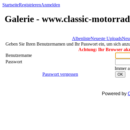
Startseite
Registrieren
Anmelden
Galerie - www.classic-motorrad
Albenliste
Neueste Uploads
Neu
Geben Sie Ihren Benutzernamen und Ihr Passwort ein, um sich an
Achtung: Ihr Browser akze
Benutzername
Passwort
Immer a
Passwort vergessen
OK
Powered by
C