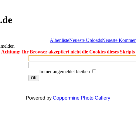
.de
Albenliste
Neueste Uploads
Neueste Kommen
zumelden
Achtung: Ihr Browser akzeptiert nicht die Cookies dieses Skripts
Immer angemeldet bleiben
OK
Powered by
Coppermine Photo Gallery