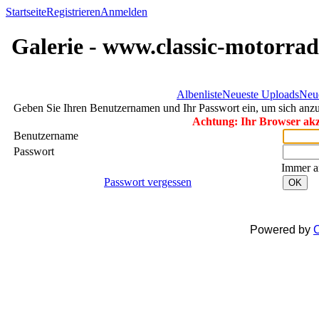
Startseite
Registrieren
Anmelden
Galerie - www.classic-motorrad
Albenliste
Neueste Uploads
Neu
Geben Sie Ihren Benutzernamen und Ihr Passwort ein, um sich an
Achtung: Ihr Browser akze
Benutzername
Passwort
Immer a
Passwort vergessen
OK
Powered by
C