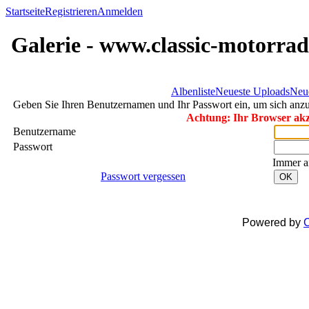
Startseite
Registrieren
Anmelden
Galerie - www.classic-motorrad
Albenliste
Neueste Uploads
Neu
Geben Sie Ihren Benutzernamen und Ihr Passwort ein, um sich an
Achtung: Ihr Browser akze
Benutzername
Passwort
Immer a
Passwort vergessen
OK
Powered by
C