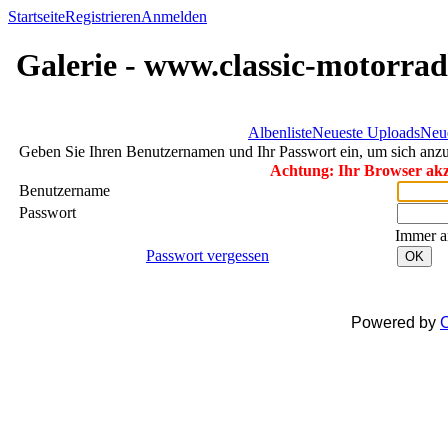
Startseite
Registrieren
Anmelden
Galerie - www.classic-motorrad
Albenliste
Neueste Uploads
Neu
Geben Sie Ihren Benutzernamen und Ihr Passwort ein, um sich an
Achtung: Ihr Browser akze
Benutzername
Passwort
Immer a
Passwort vergessen
OK
Powered by
C