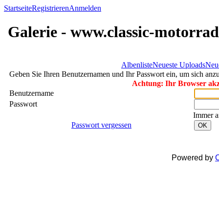
Startseite
Registrieren
Anmelden
Galerie - www.classic-motorrad
Albenliste
Neueste Uploads
Neu
Geben Sie Ihren Benutzernamen und Ihr Passwort ein, um sich an
Achtung: Ihr Browser akze
Benutzername
Passwort
Immer a
Passwort vergessen
OK
Powered by
C