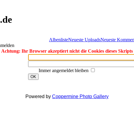
.de
Albenliste
Neueste Uploads
Neueste Kommen
zumelden
Achtung: Ihr Browser akzeptiert nicht die Cookies dieses Skripts
Immer angemeldet bleiben
OK
Powered by
Coppermine Photo Gallery