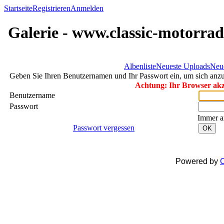
Startseite
Registrieren
Anmelden
Galerie - www.classic-motorrad
Albenliste
Neueste Uploads
Neu
Geben Sie Ihren Benutzernamen und Ihr Passwort ein, um sich an
Achtung: Ihr Browser akze
Benutzername
Passwort
Immer a
Passwort vergessen
OK
Powered by
C