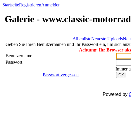
Startseite
Registrieren
Anmelden
Galerie - www.classic-motorrad
Albenliste
Neueste Uploads
Neu
Geben Sie Ihren Benutzernamen und Ihr Passwort ein, um sich an
Achtung: Ihr Browser akze
Benutzername
Passwort
Immer a
Passwort vergessen
OK
Powered by
C