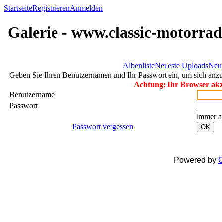
Startseite
Registrieren
Anmelden
Galerie - www.classic-motorrad
Albenliste
Neueste Uploads
Neu
Geben Sie Ihren Benutzernamen und Ihr Passwort ein, um sich an
Achtung: Ihr Browser akze
Benutzername
Passwort
Immer a
Passwort vergessen
OK
Powered by
C