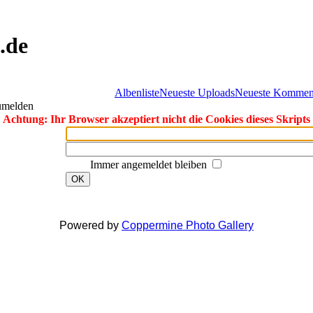
.de
Albenliste
Neueste Uploads
Neueste Kommen
zumelden
Achtung: Ihr Browser akzeptiert nicht die Cookies dieses Skripts
Immer angemeldet bleiben
OK
Powered by
Coppermine Photo Gallery