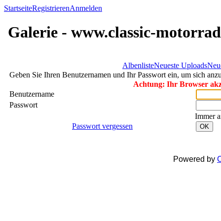
Startseite
Registrieren
Anmelden
Galerie - www.classic-motorrad
Albenliste
Neueste Uploads
Neu
Geben Sie Ihren Benutzernamen und Ihr Passwort ein, um sich an
Achtung: Ihr Browser akze
Benutzername
Passwort
Immer a
Passwort vergessen
OK
Powered by
C