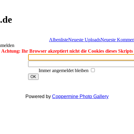
.de
Albenliste
Neueste Uploads
Neueste Kommen
zumelden
Achtung: Ihr Browser akzeptiert nicht die Cookies dieses Skripts
Immer angemeldet bleiben
OK
Powered by
Coppermine Photo Gallery