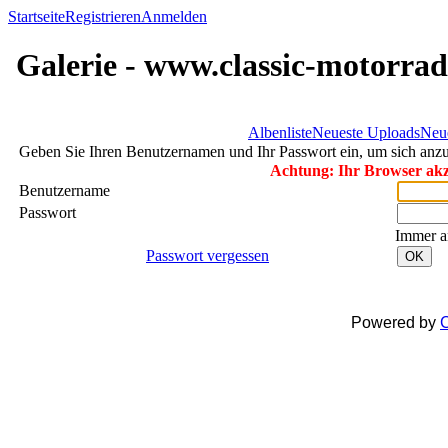
Startseite
Registrieren
Anmelden
Galerie - www.classic-motorrad
Albenliste
Neueste Uploads
Neu
Geben Sie Ihren Benutzernamen und Ihr Passwort ein, um sich an
Achtung: Ihr Browser akze
Benutzername
Passwort
Immer a
Passwort vergessen
OK
Powered by
C