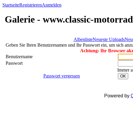
Startseite
Registrieren
Anmelden
Galerie - www.classic-motorrad
Albenliste
Neueste Uploads
Neu
Geben Sie Ihren Benutzernamen und Ihr Passwort ein, um sich an
Achtung: Ihr Browser akze
Benutzername
Passwort
Immer a
Passwort vergessen
OK
Powered by
C