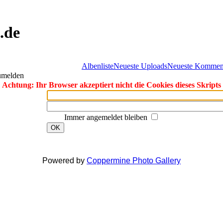
.de
Albenliste
Neueste Uploads
Neueste Kommen
zumelden
Achtung: Ihr Browser akzeptiert nicht die Cookies dieses Skripts
Immer angemeldet bleiben
OK
Powered by
Coppermine Photo Gallery