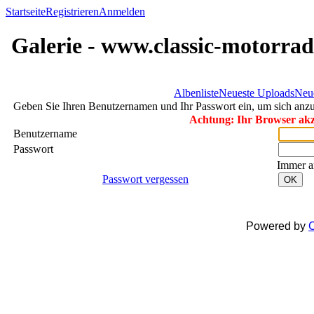
Startseite
Registrieren
Anmelden
Galerie - www.classic-motorrad
Albenliste
Neueste Uploads
Neu
Geben Sie Ihren Benutzernamen und Ihr Passwort ein, um sich an
Achtung: Ihr Browser akze
Benutzername
Passwort
Immer a
Passwort vergessen
OK
Powered by
C