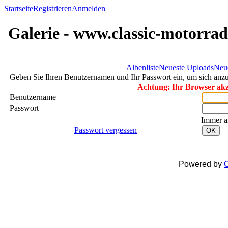
Startseite
Registrieren
Anmelden
Galerie - www.classic-motorrad
Albenliste
Neueste Uploads
Neu
Geben Sie Ihren Benutzernamen und Ihr Passwort ein, um sich an
Achtung: Ihr Browser akze
Benutzername
Passwort
Immer a
Passwort vergessen
OK
Powered by
C