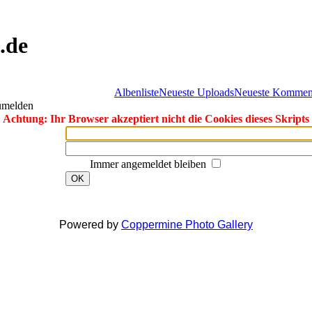
.de
Albenliste
Neueste Uploads
Neueste Kommen
zumelden
Achtung: Ihr Browser akzeptiert nicht die Cookies dieses Skripts
Immer angemeldet bleiben
OK
Powered by
Coppermine Photo Gallery