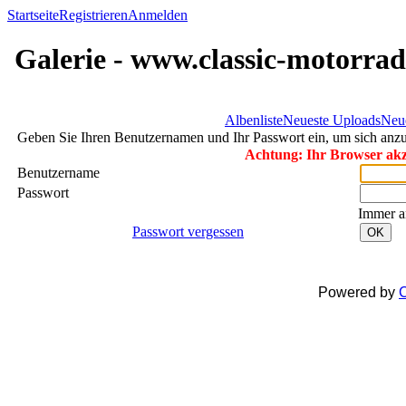
Startseite
Registrieren
Anmelden
Galerie - www.classic-motorrad
Albenliste
Neueste Uploads
Neu
Geben Sie Ihren Benutzernamen und Ihr Passwort ein, um sich an
Achtung: Ihr Browser akze
Benutzername
Passwort
Immer a
Passwort vergessen
OK
Powered by
C