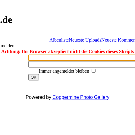
.de
Albenliste
Neueste Uploads
Neueste Kommen
zumelden
Achtung: Ihr Browser akzeptiert nicht die Cookies dieses Skripts
Immer angemeldet bleiben
OK
Powered by
Coppermine Photo Gallery