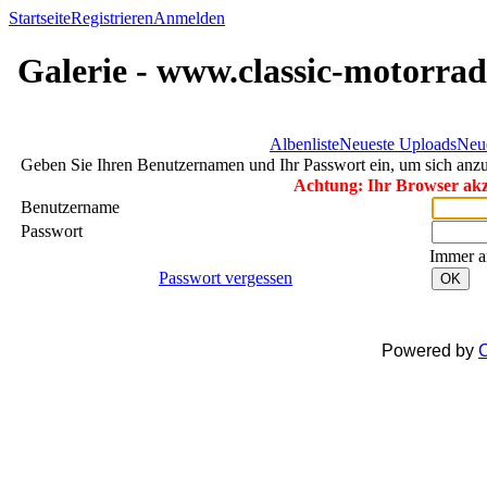
Startseite
Registrieren
Anmelden
Galerie - www.classic-motorrad
Albenliste
Neueste Uploads
Neu
Geben Sie Ihren Benutzernamen und Ihr Passwort ein, um sich an
Achtung: Ihr Browser akze
Benutzername
Passwort
Immer a
Passwort vergessen
OK
Powered by
C