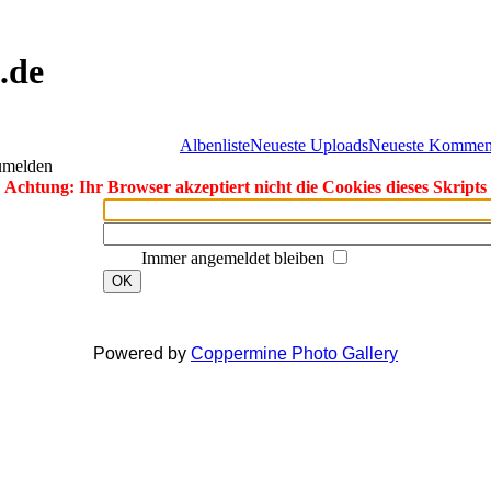
.de
Albenliste
Neueste Uploads
Neueste Kommen
zumelden
Achtung: Ihr Browser akzeptiert nicht die Cookies dieses Skripts
Immer angemeldet bleiben
OK
Powered by
Coppermine Photo Gallery