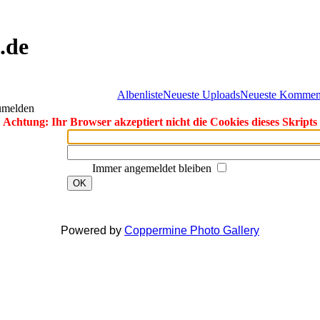
.de
Albenliste
Neueste Uploads
Neueste Kommen
zumelden
Achtung: Ihr Browser akzeptiert nicht die Cookies dieses Skripts
Immer angemeldet bleiben
OK
Powered by
Coppermine Photo Gallery