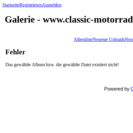
Startseite
Registrieren
Anmelden
Galerie - www.classic-motorrad
Albenliste
Neueste Uploads
Neu
Fehler
Das gewählte Album bzw. die gewählte Datei existiert nicht!
Powered by
C