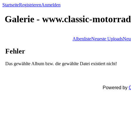
Startseite
Registrieren
Anmelden
Galerie - www.classic-motorrad
Albenliste
Neueste Uploads
Neu
Fehler
Das gewählte Album bzw. die gewählte Datei existiert nicht!
Powered by
C