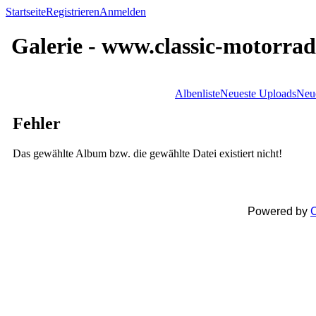
Startseite
Registrieren
Anmelden
Galerie - www.classic-motorrad
Albenliste
Neueste Uploads
Neu
Fehler
Das gewählte Album bzw. die gewählte Datei existiert nicht!
Powered by
C