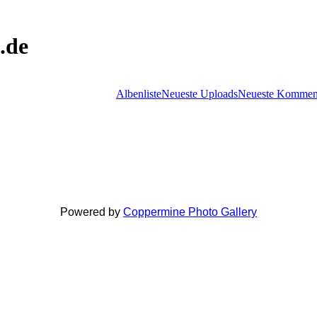
.de
Albenliste
Neueste Uploads
Neueste Kommen
Powered by
Coppermine Photo Gallery