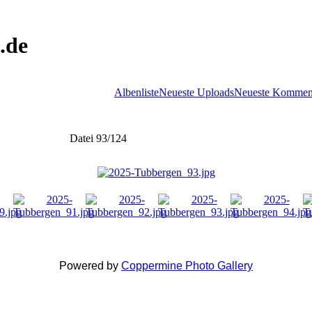
.de
Albenliste
Neueste Uploads
Neueste Kommen
Datei 93/124
Powered by
Coppermine Photo Gallery