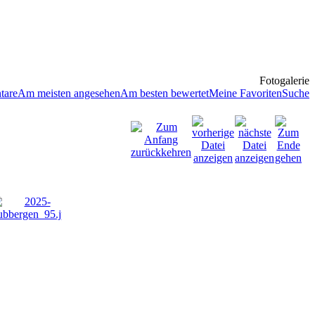
Fotogalerie
tare
Am meisten angesehen
Am besten bewertet
Meine Favoriten
Suche