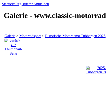
Startseite
Registrieren
Anmelden
Galerie - www.classic-motorrad
Galerie
>
Motorradsport
>
Historische Motordemo Tubbergen 2025