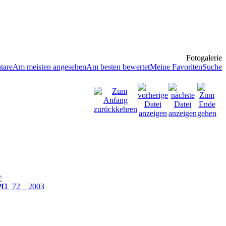
Fotogalerie
tare
Am meisten angesehen
Am besten bewertet
Meine Favoriten
Suche